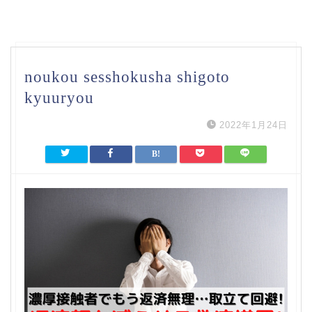
noukou sesshokusha shigoto
kyuuryou
2022年1月24日