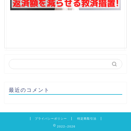
最近のコメント
プライバシーポリシー
特定商取引法
2022–2026