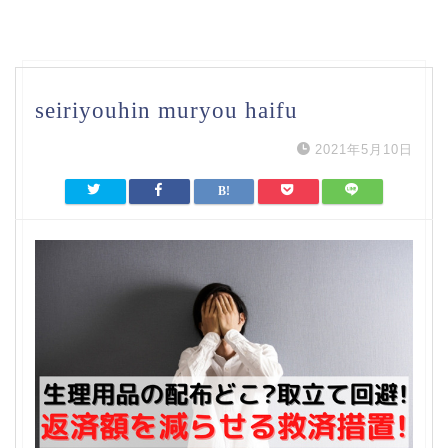
seiriyouhin muryou haifu
2021年5月10日